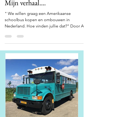
27 jun 2021
8 minuten om te lezen
Mijn verhaal....
" We willen graag een Amerikaanse
schoolbus kopen en ombouwen in
Nederland. Hoe vinden jullie dat?" Door A
Kraaijeveld Begin september...