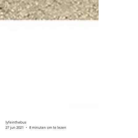
lyfeinthebus